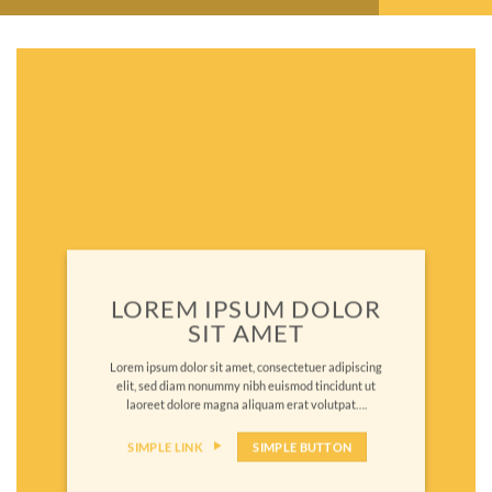
LOREM IPSUM DOLOR
SIT AMET
Lorem ipsum dolor sit amet, consectetuer adipiscing
elit, sed diam nonummy nibh euismod tincidunt ut
laoreet dolore magna aliquam erat volutpat….
SIMPLE LINK
SIMPLE BUTTON