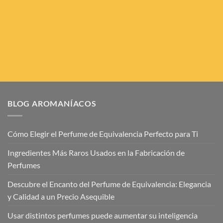
BLOG AROMANÍACOS
Cómo Elegir el Perfume de Equivalencia Perfecto para Ti
Ingredientes Más Raros Usados en la Fabricación de
Perfumes
Descubre el Encanto del Perfume de Equivalencia: Elegancia
y Calidad a un Precio Asequible
Usar distintos perfumes puede aumentar su inteligencia