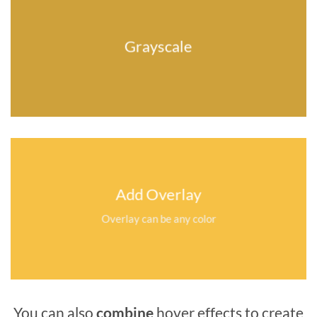
Grayscale
Add Overlay
Overlay can be any color
You can also
combine
hover effects to create