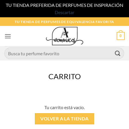
TU TIENDA PREFERIDA DE PERFUMES DE INSPIRACIÓN
Descartar
Saltar
TU TIENDA DE PERFUMES DE EQUIVALENCIA FAVORITA
al
contenido
0
Buscar
por:
CARRITO
Tu carrito está vacío.
VOLVER A LA TIENDA