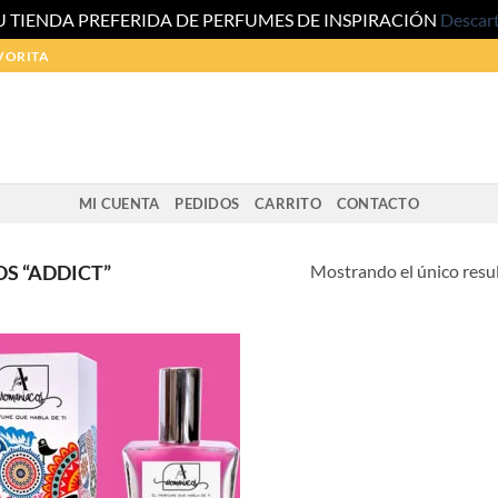
U TIENDA PREFERIDA DE PERFUMES DE INSPIRACIÓN
Descar
VORITA
MI CUENTA
PEDIDOS
CARRITO
CONTACTO
Mostrando el único resu
S “ADDICT”