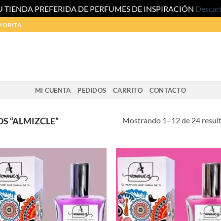
U TIENDA PREFERIDA DE PERFUMES DE INSPIRACIÓN
Descar
VORITA
MI CUENTA
PEDIDOS
CARRITO
CONTACTO
Mostrando 1–12 de 24 resul
S “ALMIZCLE”