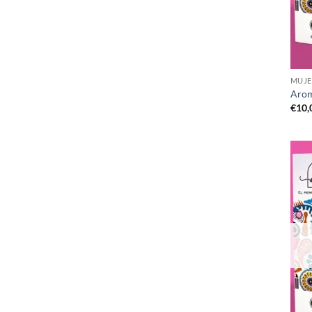
MUJE
Arom
€
10,