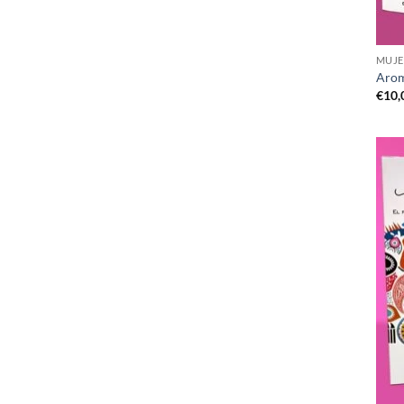
MUJE
Arom
€
10,