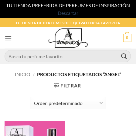
TU TIENDA PREFERIDA DE PERFUMES DE INSPIRACIÓN
Descartar
Saltar
TU TIENDA DE PERFUMES DE EQUIVALENCIA FAVORITA
al
contenido
0
Buscar
por:
INICIO
/
PRODUCTOS ETIQUETADOS “ANGEL”
FILTRAR