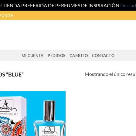
U TIENDA PREFERIDA DE PERFUMES DE INSPIRACIÓN
Descar
VORITA
MI CUENTA
PEDIDOS
CARRITO
CONTACTO
Mostrando el único resu
S “BLUE”