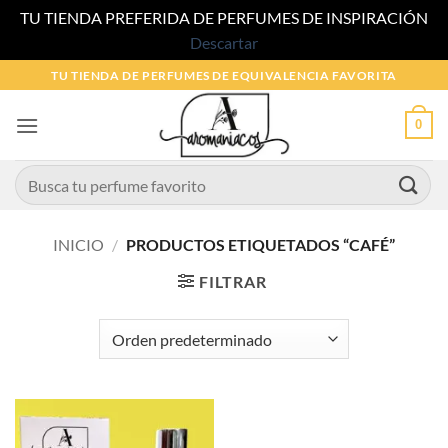
TU TIENDA PREFERIDA DE PERFUMES DE INSPIRACIÓN
Descartar
Saltar
TU TIENDA DE PERFUMES DE EQUIVALENCIA FAVORITA
al
contenido
0
Buscar
por:
INICIO
/
PRODUCTOS ETIQUETADOS “CAFÉ”
FILTRAR