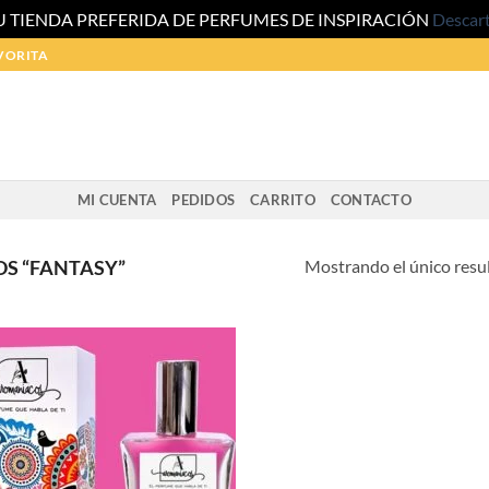
U TIENDA PREFERIDA DE PERFUMES DE INSPIRACIÓN
Descar
VORITA
MI CUENTA
PEDIDOS
CARRITO
CONTACTO
Mostrando el único resu
S “FANTASY”