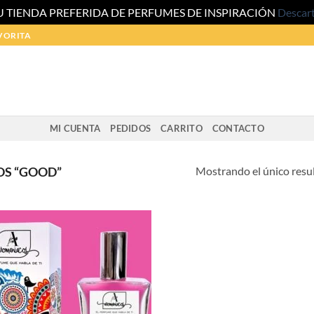
U TIENDA PREFERIDA DE PERFUMES DE INSPIRACIÓN
Descar
VORITA
MI CUENTA
PEDIDOS
CARRITO
CONTACTO
Mostrando el único resu
S “GOOD”