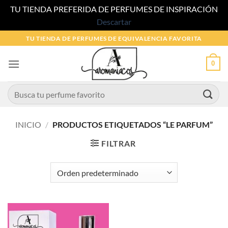
TU TIENDA PREFERIDA DE PERFUMES DE INSPIRACIÓN
Descartar
Saltar
TU TIENDA DE PERFUMES DE EQUIVALENCIA FAVORITA
al
contenido
0
Buscar
por:
INICIO
/
PRODUCTOS ETIQUETADOS “LE PARFUM”
FILTRAR