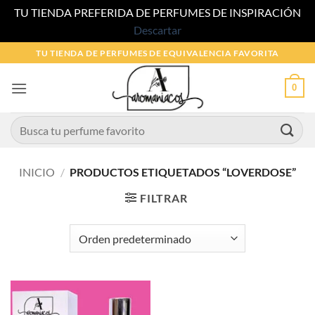
TU TIENDA PREFERIDA DE PERFUMES DE INSPIRACIÓN
Descartar
Saltar
TU TIENDA DE PERFUMES DE EQUIVALENCIA FAVORITA
al
contenido
0
Buscar
por:
INICIO
/
PRODUCTOS ETIQUETADOS “LOVERDOSE”
FILTRAR