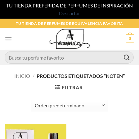
TU TIENDA PREFERIDA DE PERFUMES DE INSPIRACIÓN
Descartar
Saltar
TU TIENDA DE PERFUMES DE EQUIVALENCIA FAVORITA
al
contenido
0
Buscar
por:
INICIO
/
PRODUCTOS ETIQUETADOS “NOTEN”
FILTRAR