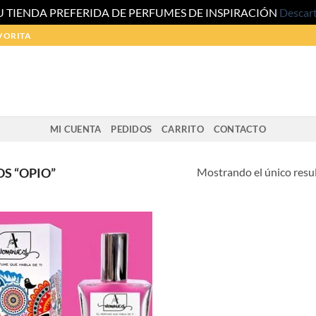
U TIENDA PREFERIDA DE PERFUMES DE INSPIRACIÓN
Descar
VORITA
MI CUENTA
PEDIDOS
CARRITO
CONTACTO
Mostrando el único resu
S “OPIO”