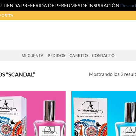
U TIENDA PREFERIDA DE PERFUMES DE INSPIRACIÓN
Descar
VORITA
MI CUENTA
PEDIDOS
CARRITO
CONTACTO
Mostrando los 2 resul
S “SCANDAL”