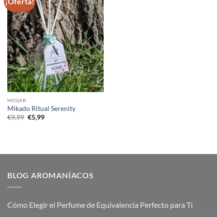
¡Oferta!
HOGAR
Mikado Ritual Serenity
El
El
€
9,99
€
5,99
precio
precio
original
actual
era:
es:
€9,99.
€5,99.
BLOG AROMANÍACOS
Cómo Elegir el Perfume de Equivalencia Perfecto para Ti