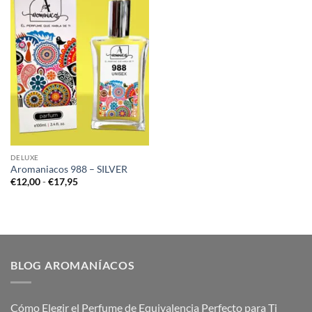
DELUXE
Aromaniacos 988 – SILVER
Rango
€
12,00
-
€
17,95
de
precios:
desde
€12,00
hasta
€17,95
BLOG AROMANÍACOS
Cómo Elegir el Perfume de Equivalencia Perfecto para Ti