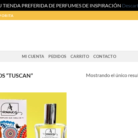
U TIENDA PREFERIDA DE PERFUMES DE INSPIRACIÓN
Descar
VORITA
MI CUENTA
PEDIDOS
CARRITO
CONTACTO
Mostrando el único resu
S “TUSCAN”