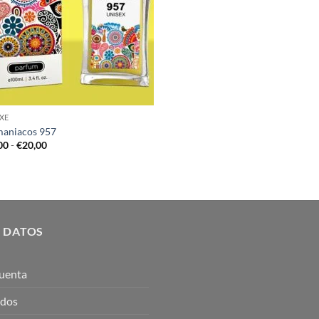
XE
aniacos 957
Rango
00
-
€
20,00
de
precios:
desde
€12,00
hasta
€20,00
 DATOS
uenta
idos