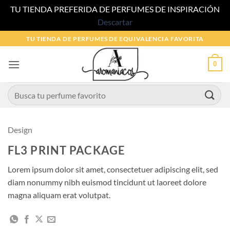
TU TIENDA PREFERIDA DE PERFUMES DE INSPIRACIÓN
Descartar
Saltar
TU TIENDA DE PERFUMES DE EQUIVALENCIA FAVORITA
al
contenido
0
Buscar
por:
Design
FL3 PRINT PACKAGE
Lorem ipsum dolor sit amet, consectetuer adipiscing elit, sed
diam nonummy nibh euismod tincidunt ut laoreet dolore
magna aliquam erat volutpat.