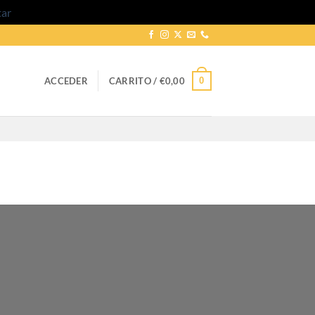
tar
0
ACCEDER
CARRITO /
€
0,00