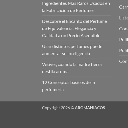
Ingredientes Más Raros Usados en
Carr
la Fabricación de Perfumes
List
Descubre el Encanto del Perfume
de Equivalencia: Elegancia y
Cond
Calidad a un Precio Asequible
Polí
Usar distintos perfumes puede
Polí
aumentar su inteligencia
Con
Vetiver, cuando la madre tierra
destila aroma
12 Conceptos básicos de la
perfumería
Copyright 2026 ©
AROMANIACOS