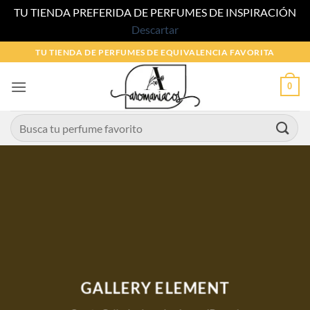
TU TIENDA PREFERIDA DE PERFUMES DE INSPIRACIÓN
Descartar
Saltar
TU TIENDA DE PERFUMES DE EQUIVALENCIA FAVORITA
al
contenido
0
Buscar
por:
GALLERY ELEMENT