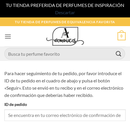
TU TIENDA PREFERIDA DE PERFUMES DE INSPIRACIÓN
Descartar
Saltar
TU TIENDA DE PERFUMES DE EQUIVALENCIA FAVORITA
al
contenido
0
Buscar
por:
Para hacer seguimiento de tu pedido, por favor introduce el
ID de tu pedido en el cuadro de abajo y pulsa el botón
«Seguir». Esto se envió en tu recibo y en el correo electrónico
de confirmación que deberías haber recibido.
ID de pedido