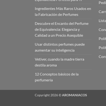
Ped
Ingredientes Más Raros Usados en
Carr
la Fabricación de Perfumes
List
Descubre el Encanto del Perfume
de Equivalencia: Elegancia y
Cond
Calidad a un Precio Asequible
Polí
Usar distintos perfumes puede
Polí
aumentar su inteligencia
Con
Vetiver, cuando la madre tierra
destila aroma
12 Conceptos básicos de la
perfumería
Copyright 2026 ©
AROMANIACOS