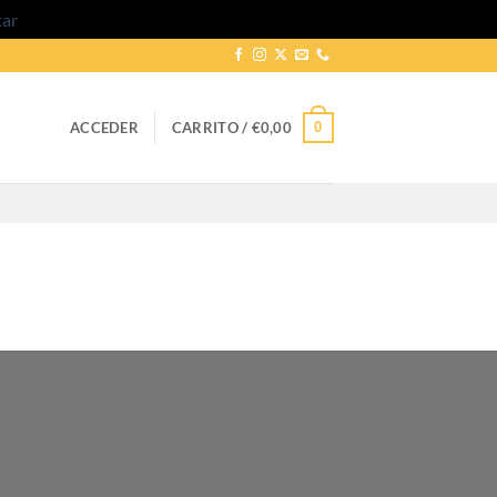
tar
0
ACCEDER
CARRITO /
€
0,00