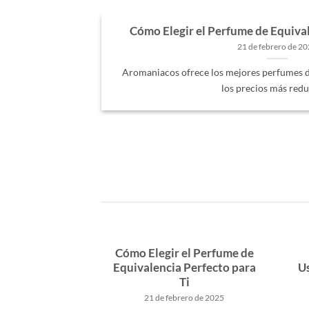
mes
Cómo Elegir el Perfume de Equival
21 de febrero de 2
Aromaniacos ofrece los mejores perfumes d
los precios más redu
Cómo Elegir el Perfume de
Equivalencia Perfecto para
Us
Ti
21 de febrero de 2025