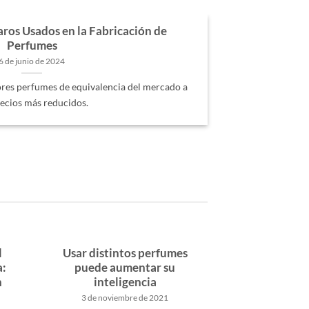
ros Usados en la Fabricación de
Perfumes
6 de junio de 2024
res perfumes de equivalencia del mercado a
recios más reducidos.
l
Usar distintos perfumes
a:
puede aumentar su
n
inteligencia
3 de noviembre de 2021