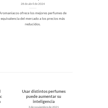
28 de abril de 2024
Aromaniacos ofrece los mejores perfumes de
equivalencia del mercado a los precios más
reducidos.
l
Usar distintos perfumes
a:
puede aumentar su
n
inteligencia
3 de noviembre de 2021