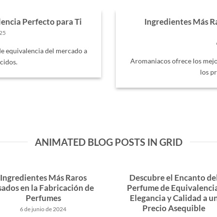
encia Perfecto para Ti
Ingredientes Más Ra
025
e equivalencia del mercado a
Aromaniacos ofrece los mejo
cidos.
los p
ANIMATED BLOG POSTS IN GRID
Ingredientes Más Raros
Descubre el Encanto de
ados en la Fabricación de
Perfume de Equivalenci
Perfumes
Elegancia y Calidad a u
Precio Asequible
6 de junio de 2024