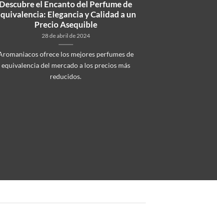
Descubre el Encanto del Perfume de
quivalencia: Elegancia y Calidad a un
Precio Asequible
28 de abril de 2024
Aromaniacos ofrece los mejores perfumes de
equivalencia del mercado a los precios más
reducidos.