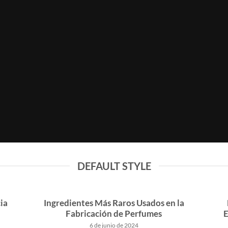
DEFAULT STYLE
ia
Ingredientes Más Raros Usados en la
Fabricación de Perfumes
E
6 de junio de 2024