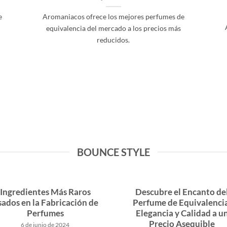
e
Aromaniacos ofrece los mejores perfumes de
equivalencia del mercado a los precios más
reducidos.
BOUNCE STYLE
Ingredientes Más Raros
Descubre el Encanto de
ados en la Fabricación de
Perfume de Equivalenci
Perfumes
Elegancia y Calidad a u
Precio Asequible
6 de junio de 2024