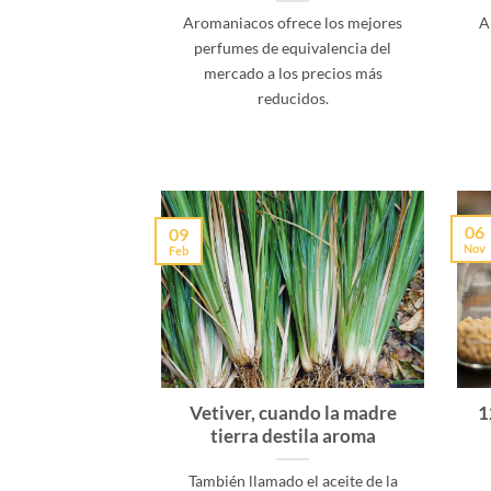
Aromaniacos ofrece los mejores
A
perfumes de equivalencia del
mercado a los precios más
reducidos.
06
09
Nov
Feb
Vetiver, cuando la madre
1
tierra destila aroma
También llamado el aceite de la