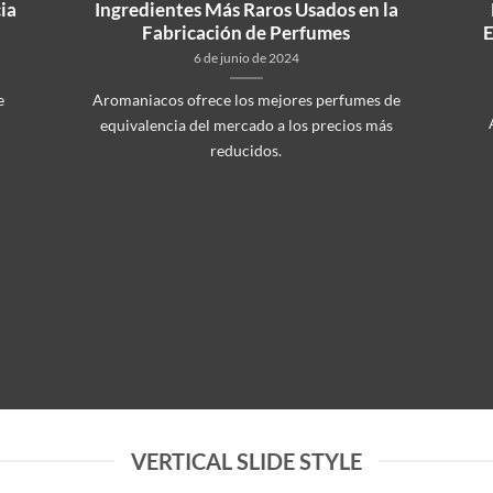
ia
Ingredientes Más Raros Usados en la
Fabricación de Perfumes
E
6 de junio de 2024
e
Aromaniacos ofrece los mejores perfumes de
equivalencia del mercado a los precios más
reducidos.
VERTICAL SLIDE STYLE