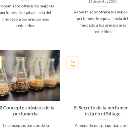
28 de abril de 2024
romaniacos ofrece los mejores
Aromaniacos ofrece los mejor
perfumes de equivalencia del
perfumes de equivalencia de
mercado a los precios más
mercado a los precios más
reducidos.
reducidos.
16
Ago
2 Conceptos básicos de la
El Secreto de la perfumer
perfumería
está en el Sillage
12 conceptos básicos de la
A menudo nos preguntan por 