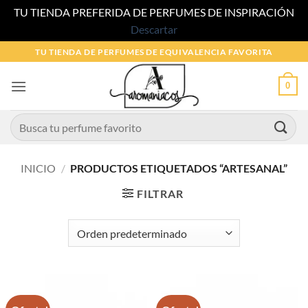
TU TIENDA PREFERIDA DE PERFUMES DE INSPIRACIÓN
Descartar
Saltar
TU TIENDA DE PERFUMES DE EQUIVALENCIA FAVORITA
al
contenido
0
Buscar
por:
INICIO
/
PRODUCTOS ETIQUETADOS “ARTESANAL”
FILTRAR