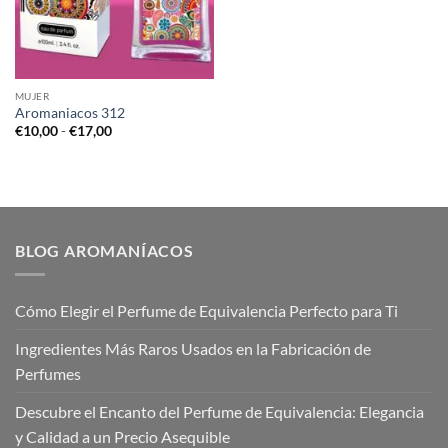
MUJER
Aromaniacos 312
Rango
€
10,00
-
€
17,00
de
precios:
desde
€10,00
hasta
€17,00
BLOG AROMANÍACOS
Cómo Elegir el Perfume de Equivalencia Perfecto para Ti
Ingredientes Más Raros Usados en la Fabricación de
Perfumes
Descubre el Encanto del Perfume de Equivalencia: Elegancia
y Calidad a un Precio Asequible