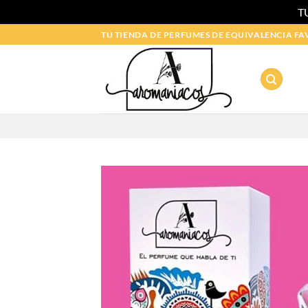
T
Saltar
TU TIENDA DE PERFUMES DE EQUIVALENCIA FA
al
contenido