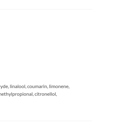
yde, linalool, coumarin, limonene,
thylpropional, citronellol,