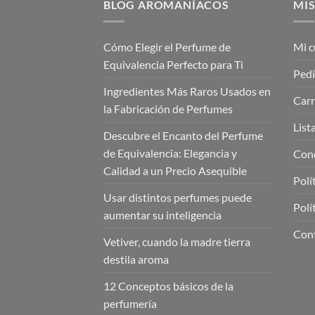
BLOG AROMANÍACOS
MIS
Cómo Elegir el Perfume de
Mi c
Equivalencia Perfecto para Ti
Ped
Ingredientes Más Raros Usados en
Carr
la Fabricación de Perfumes
List
Descubre el Encanto del Perfume
de Equivalencia: Elegancia y
Cond
Calidad a un Precio Asequible
Polí
Usar distintos perfumes puede
Polí
aumentar su inteligencia
Con
Vetiver, cuando la madre tierra
destila aroma
12 Conceptos básicos de la
perfumería