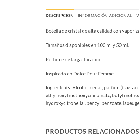
DESCRIPCIÓN
INFORMACIÓN ADICIONAL
V
Botella de cristal de alta calidad con vaporiz
Tamaños disponibles en 100 ml y 50 ml.
Perfume de larga duración.
Inspirado en Dolce Pour Femme
Ingredients: Alcohol denat, parfum (fragran
ethylhexyl methoxycinnamate, butyl methoxyd
hydroxycitronellal, benzyl benzoate, isoeugen
PRODUCTOS RELACIONADO