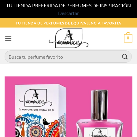
TU TIENDA PREFERIDA DE PERFUMES DE INSPIRACIÓN
Descartar
Saltar
TU TIENDA DE PERFUMES DE EQUIVALENCIA FAVORITA
al
contenido
0
Buscar
por: