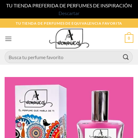
TU TIENDA PREFERIDA DE PERFUMES DE INSPIRACIÓN
Descartar
Saltar
TU TIENDA DE PERFUMES DE EQUIVALENCIA FAVORITA
al
contenido
0
Buscar
por: