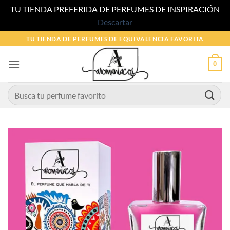
TU TIENDA PREFERIDA DE PERFUMES DE INSPIRACIÓN
Descartar
Saltar
TU TIENDA DE PERFUMES DE EQUIVALENCIA FAVORITA
al
contenido
0
Buscar
por: