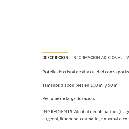
DESCRIPCIÓN
INFORMACIÓN ADICIONAL
V
Botella de cristal de alta calidad con vaporiz
Tamaños disponibles en 100 ml y 50 ml.
Perfume de larga duración.
INGREDIENTS: Alcohol denat, parfum (fragrance
eugenol, limonene, coumarin, cinnamyl alcoho