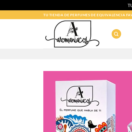
T
Saltar
TU TIENDA DE PERFUMES DE EQUIVALENCIA FA
al
contenido