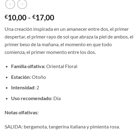
Rango
10,00
-
17,00
€
€
de
Una creación inspirada en un amanecer entre dos, el primer
precios:
despertar, el primer rayo de sol que abraza la piel de ambos, el
desde
primer beso de la mañana, el momento en que todo
€10,00
comienza, el primer momento entre los dos.
hasta
€17,00
Familia olfativa:
Oriental Floral
Estación:
Otoño
Intensidad:
2
Uso recomendado:
Día
Notas olfativas:
SALIDA: bergamota, tangerina italiana y pimienta rosa.