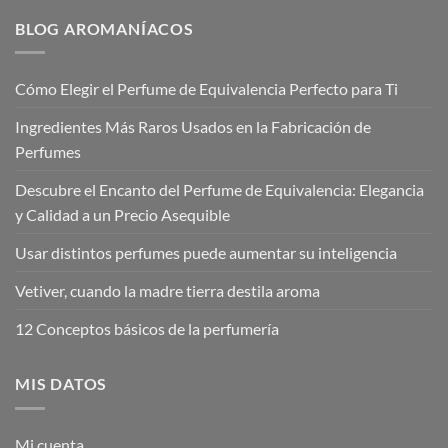
hasta
hasta
€17,95
€17,95
BLOG AROMANÍACOS
Cómo Elegir el Perfume de Equivalencia Perfecto para Ti
Ingredientes Más Raros Usados en la Fabricación de
Perfumes
Descubre el Encanto del Perfume de Equivalencia: Elegancia
y Calidad a un Precio Asequible
Usar distintos perfumes puede aumentar su inteligencia
Vetiver, cuando la madre tierra destila aroma
12 Conceptos básicos de la perfumería
MIS DATOS
Mi cuenta