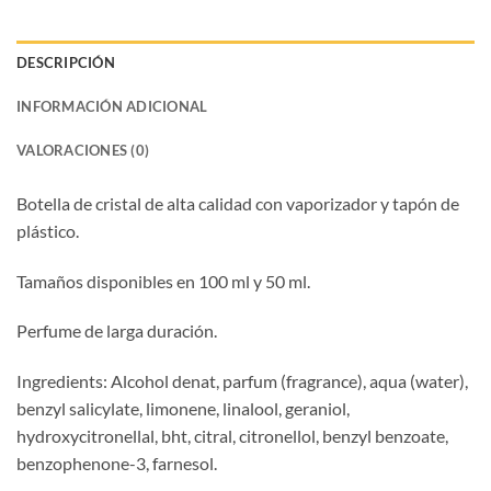
DESCRIPCIÓN
INFORMACIÓN ADICIONAL
VALORACIONES (0)
Botella de cristal de alta calidad con vaporizador y tapón de
plástico.
Tamaños disponibles en 100 ml y 50 ml.
Perfume de larga duración.
Ingredients: Alcohol denat, parfum (fragrance), aqua (water),
benzyl salicylate, limonene, linalool, geraniol,
hydroxycitronellal, bht, citral, citronellol, benzyl benzoate,
benzophenone-3, farnesol.