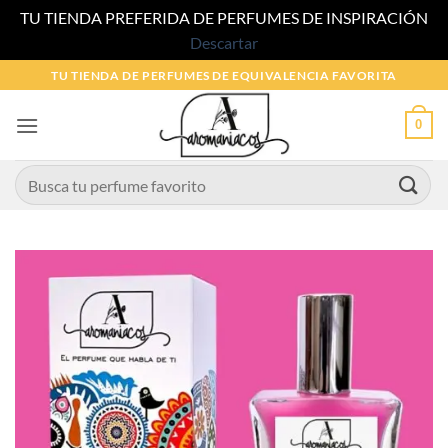
TU TIENDA PREFERIDA DE PERFUMES DE INSPIRACIÓN
Descartar
Saltar
TU TIENDA DE PERFUMES DE EQUIVALENCIA FAVORITA
al
contenido
0
Buscar
por: