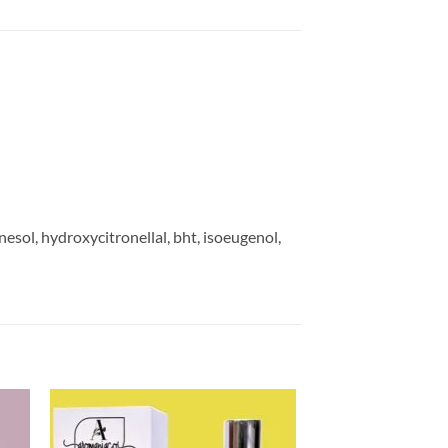
nesol, hydroxycitronellal, bht, isoeugenol,