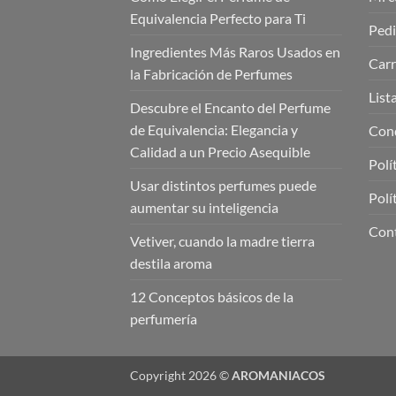
Equivalencia Perfecto para Ti
Ped
Ingredientes Más Raros Usados en
Carr
la Fabricación de Perfumes
List
Descubre el Encanto del Perfume
de Equivalencia: Elegancia y
Cond
Calidad a un Precio Asequible
Polí
Usar distintos perfumes puede
Polí
aumentar su inteligencia
Con
Vetiver, cuando la madre tierra
destila aroma
12 Conceptos básicos de la
perfumería
Copyright 2026 ©
AROMANIACOS