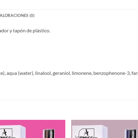
ALORACIONES (0)
ador y tapón de plástico.
), aqua (water), linalool, geraniol, limonene, benzophenone-3, far
S