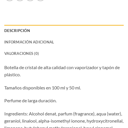
DESCRIPCIÓN
INFORMACIÓN ADICIONAL
VALORACIONES (0)
Botella de cristal de alta calidad con vaporizador y tapón de
plástico.
Tamaños disponibles en 100 ml y 50 ml.
Perfume de larga duración.
Ingredients: Alcohol denat, parfum (fragrance), aqua (water),
geraniol, linalool, alpha-isomethyl ionone, hydroxycitronellal,
limonene, butylphenyl methylpropional, hexyl cinnamal,