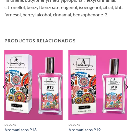
citronellol, benzyl benzoate, eugenol, isoeugenol, citral, bht,
farnesol, benzyl alcohol, cinnamal, benzophenone-3.
PRODUCTOS RELACIONADOS
DELUXE
DELUXE
Aromaniacos 913
Aromaniacos 919