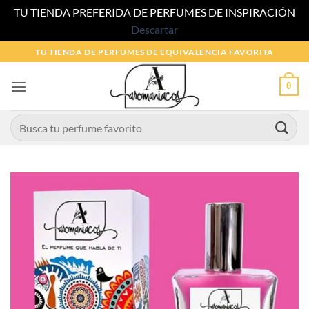
TU TIENDA PREFERIDA DE PERFUMES DE INSPIRACIÓN
Descartar
Saltar
TU TIENDA DE PERFUMES DE EQUIVALENCIA FAVORITA
al
contenido
0
Buscar
por: