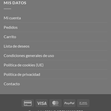
MIS DATOS
Mi cuenta
Pedidos
Carrito
Lista de deseos
Condiciones generales de uso
Política de cookies (UE)
Política de privacidad
Contacto
Credit
Visa
MasterCard
PayPal
Bank
Card
Transfer