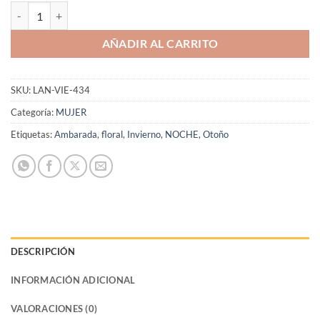
Aromaniacos 434 cantidad
AÑADIR AL CARRITO
SKU:
LAN-VIE-434
Categoría:
MUJER
Etiquetas:
Ambarada
,
floral
,
Invierno
,
NOCHE
,
Otoño
DESCRIPCIÓN
INFORMACIÓN ADICIONAL
VALORACIONES (0)