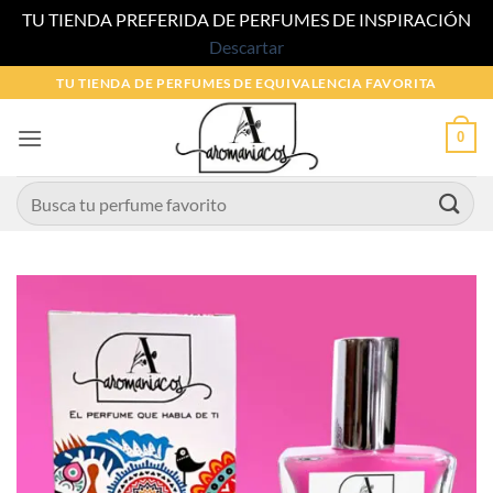
TU TIENDA PREFERIDA DE PERFUMES DE INSPIRACIÓN
Descartar
Saltar
TU TIENDA DE PERFUMES DE EQUIVALENCIA FAVORITA
al
contenido
0
Buscar
por: