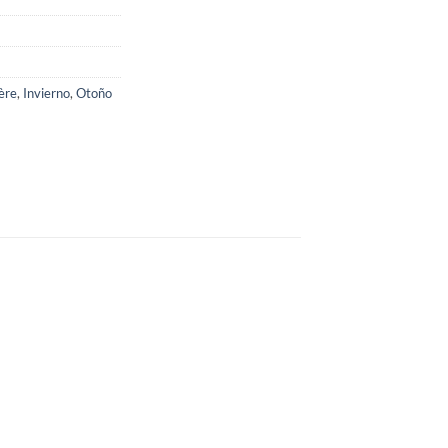
ère
,
Invierno
,
Otoño