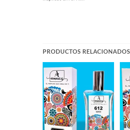
PRODUCTOS RELACIONADO
STENCIAS