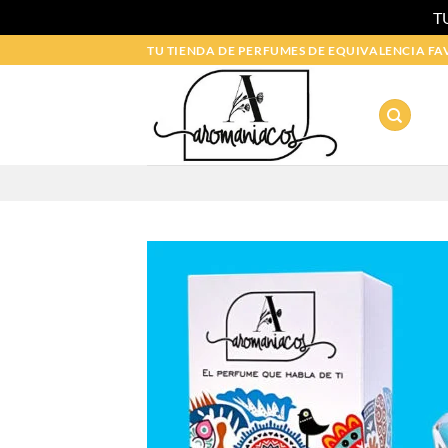
T
Saltar
TU TIENDA DE PERFUMES DE EQUIVALENCIA FA
al
contenido