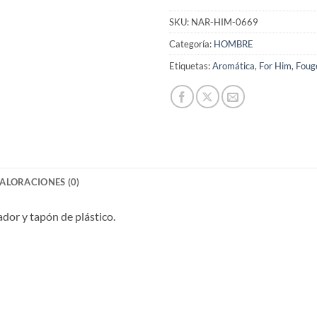
SKU:
NAR-HIM-0669
Categoría:
HOMBRE
Etiquetas:
Aromática
,
For Him
,
Foug
ALORACIONES (0)
ador y tapón de plástico.