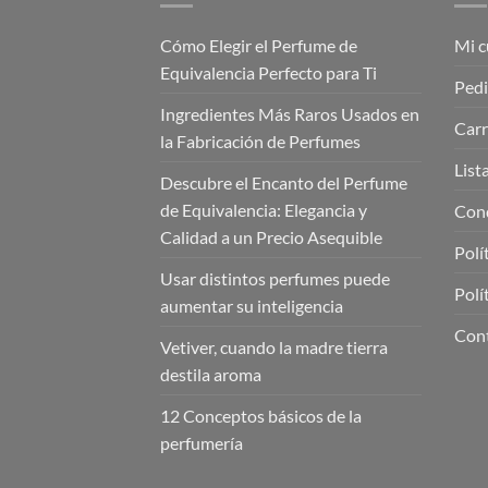
Cómo Elegir el Perfume de
Mi c
Equivalencia Perfecto para Ti
Ped
Ingredientes Más Raros Usados en
Carr
la Fabricación de Perfumes
List
Descubre el Encanto del Perfume
de Equivalencia: Elegancia y
Cond
Calidad a un Precio Asequible
Polí
Usar distintos perfumes puede
Polí
aumentar su inteligencia
Con
Vetiver, cuando la madre tierra
destila aroma
12 Conceptos básicos de la
perfumería