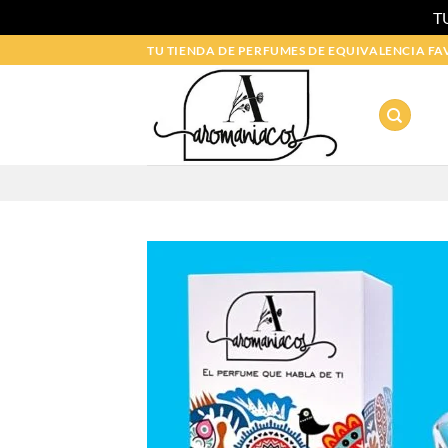
T
Saltar
TU TIENDA DE PERFUMES DE EQUIVALENCIA FA
al
contenido