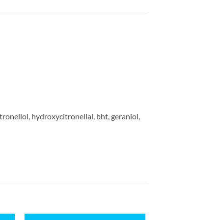
onellol, hydroxycitronellal, bht, geraniol,