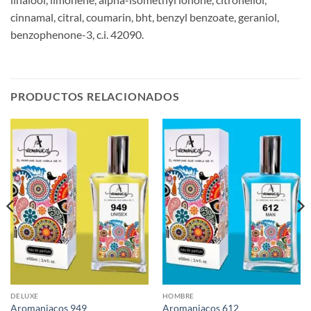
cinnamal, citral, coumarin, bht, benzyl benzoate, geraniol,
benzophenone-3, c.i. 42090.
PRODUCTOS RELACIONADOS
DELUXE
HOMBRE
Aromaniacos 949
Aromaniacos 612