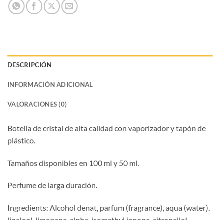
DESCRIPCIÓN
INFORMACIÓN ADICIONAL
VALORACIONES (0)
Botella de cristal de alta calidad con vaporizador y tapón de
plástico.
Tamaños disponibles en 100 ml y 50 ml.
Perfume de larga duración.
Ingredients: Alcohol denat, parfum (fragrance), aqua (water),
linalool, limonene, alpha-isomethyl ionone, citronellol,