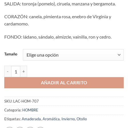
SALIDA: toronja (pomelo), ciruela, manzana y bergamota.
CORAZÓN: canela, pimienta rosa, enebro de Virginia y
cardamomo.
FONDO: ládano, sándalo, almizcle, vainilla, ron y cedro.
Tamaño
Aromaniacos 707 cantidad
AÑADIR AL CARRITO
SKU:
LAC-HOM-707
Categoría:
HOMBRE
Etiquetas:
Amaderada
,
Aromática
,
Invierno
,
Otoño