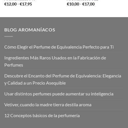
Rango
Rango
€
12,00
-
€
17,95
€
10,00
-
€
17,00
de
de
precios:
precios:
desde
desde
€12,00
€10,00
hasta
hasta
€17,95
€17,00
BLOG AROMANÍACOS
Cómo Elegir el Perfume de Equivalencia Perfecto para Ti
Ingredientes Más Raros Usados en la Fabricación de
Perfumes
Descubre el Encanto del Perfume de Equivalencia: Elegancia
y Calidad a un Precio Asequible
Usar distintos perfumes puede aumentar su inteligencia
Vetiver, cuando la madre tierra destila aroma
12 Conceptos básicos de la perfumería