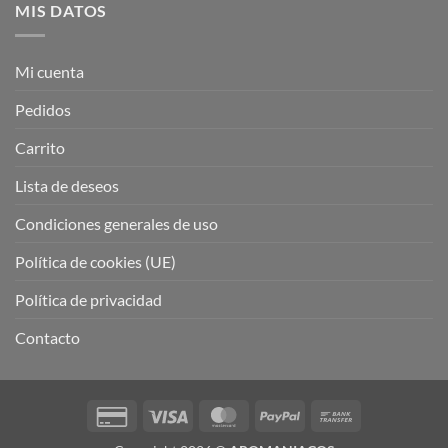
MIS DATOS
Mi cuenta
Pedidos
Carrito
Lista de deseos
Condiciones generales de uso
Política de cookies (UE)
Política de privacidad
Contacto
Credit
Visa
MasterCard
PayPal
Bank
Card
Transfer