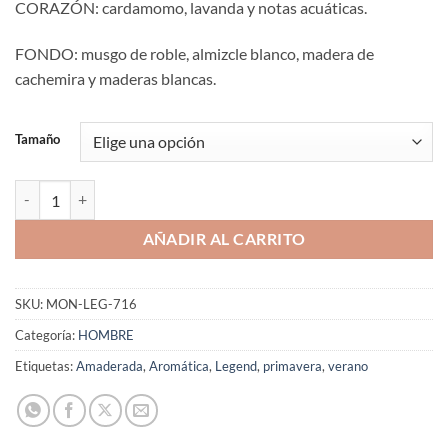
CORAZÓN: cardamomo, lavanda y notas acuáticas.
FONDO: musgo de roble, almizcle blanco, madera de
cachemira y maderas blancas.
Tamaño
Aromaniacos 716 cantidad
AÑADIR AL CARRITO
SKU:
MON-LEG-716
Categoría:
HOMBRE
Etiquetas:
Amaderada
,
Aromática
,
Legend
,
primavera
,
verano