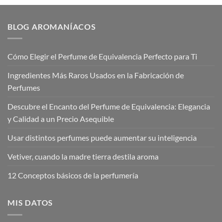
desde
desde
€10,00
€12,00
hasta
hasta
€17,00
€20,00
BLOG AROMANÍACOS
Cómo Elegir el Perfume de Equivalencia Perfecto para Ti
Ingredientes Más Raros Usados en la Fabricación de
Perfumes
Descubre el Encanto del Perfume de Equivalencia: Elegancia
y Calidad a un Precio Asequible
Usar distintos perfumes puede aumentar su inteligencia
Vetiver, cuando la madre tierra destila aroma
12 Conceptos básicos de la perfumería
MIS DATOS