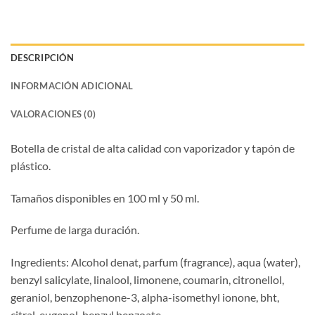
DESCRIPCIÓN
INFORMACIÓN ADICIONAL
VALORACIONES (0)
Botella de cristal de alta calidad con vaporizador y tapón de
plástico.
Tamaños disponibles en 100 ml y 50 ml.
Perfume de larga duración.
Ingredients: Alcohol denat, parfum (fragrance), aqua (water),
benzyl salicylate, linalool, limonene, coumarin, citronellol,
geraniol, benzophenone-3, alpha-isomethyl ionone, bht,
citral, eugenol, benzyl benzoate.