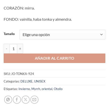
CORAZÓN: mirra.
FONDO: vainilla, haba tonka y almendra.
Tamaño
Aromaniacos 924 cantidad
AÑADIR AL CARRITO
SKU:
JO-TONKA-924
Categorías:
DELUXE
,
UNISEX
Etiquetas:
Invierno
,
Myrrh
,
oriental
,
Otoño