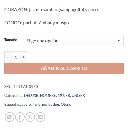
CORAZÓN: jazmín sambac (sampaguita) y cuero.
FONDO: pachulí, ámbar y musgo.
Tamaño
Aromaniacos 950 cantidad
AÑADIR AL CARRITO
SKU:
TF-LEAT-0950
Categorías:
DELUXE
,
HOMBRE
,
MUJER
,
UNISEX
Etiquetas:
cuero
,
Invierno
,
leather
,
Otoño