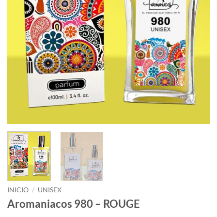
INICIO
/
UNISEX
Aromaniacos 980 – ROUGE