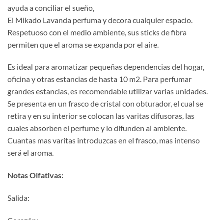
ayuda a conciliar el sueño,
€3,99.
€1,99.
El Mikado Lavanda perfuma y decora cualquier espacio.
Respetuoso con el medio ambiente, sus sticks de fibra
permiten que el aroma se expanda por el aire.
Es ideal para aromatizar pequeñas dependencias del hogar,
oficina y otras estancias de hasta 10 m2. Para perfumar
grandes estancias, es recomendable utilizar varias unidades.
Se presenta en un frasco de cristal con obturador, el cual se
retira y en su interior se colocan las varitas difusoras, las
cuales absorben el perfume y lo difunden al ambiente.
Cuantas mas varitas introduzcas en el frasco, mas intenso
será el aroma.
Notas Olfativas:
Salida: