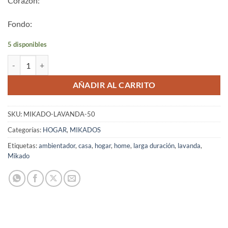
Corazón:
Fondo:
5 disponibles
Mikado Lavanda 50 ml cantidad
AÑADIR AL CARRITO
SKU:
MIKADO-LAVANDA-50
Categorías:
HOGAR
,
MIKADOS
Etiquetas:
ambientador
,
casa
,
hogar
,
home
,
larga duración
,
lavanda
,
Mikado