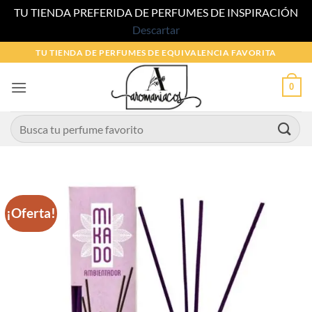
TU TIENDA PREFERIDA DE PERFUMES DE INSPIRACIÓN
Descartar
Saltar
TU TIENDA DE PERFUMES DE EQUIVALENCIA FAVORITA
al
contenido
0
Buscar
por:
¡Oferta!