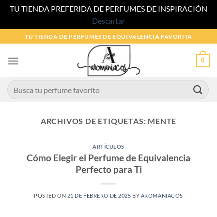
TU TIENDA PREFERIDA DE PERFUMES DE INSPIRACIÓN
Descartar
Saltar
TU TIENDA DE PERFUMES DE EQUIVALENCIA FAVORITA
al
contenido
0
Buscar
por:
ARCHIVOS DE ETIQUETAS:
MENTE
ARTÍCULOS
Cómo Elegir el Perfume de Equivalencia
Perfecto para Ti
POSTED ON
21 DE FEBRERO DE 2025
BY
AROMANIACOS