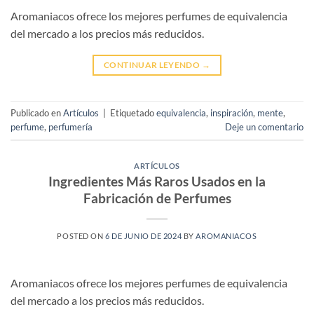
Aromaniacos ofrece los mejores perfumes de equivalencia
del mercado a los precios más reducidos.
CONTINUAR LEYENDO
→
Publicado en
Artículos
|
Etiquetado
equivalencia
,
inspiración
,
mente
,
perfume
,
perfumería
Deje un comentario
ARTÍCULOS
Ingredientes Más Raros Usados en la
Fabricación de Perfumes
POSTED ON
6 DE JUNIO DE 2024
BY
AROMANIACOS
Aromaniacos ofrece los mejores perfumes de equivalencia
del mercado a los precios más reducidos.