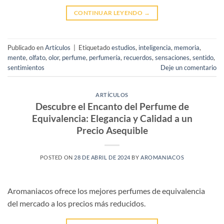
CONTINUAR LEYENDO
→
Publicado en
Artículos
|
Etiquetado
estudios
,
inteligencia
,
memoria
,
mente
,
olfato
,
olor
,
perfume
,
perfumería
,
recuerdos
,
sensaciones
,
sentido
,
sentimientos
Deje un comentario
ARTÍCULOS
Descubre el Encanto del Perfume de
Equivalencia: Elegancia y Calidad a un
Precio Asequible
POSTED ON
28 DE ABRIL DE 2024
BY
AROMANIACOS
Aromaniacos ofrece los mejores perfumes de equivalencia
del mercado a los precios más reducidos.