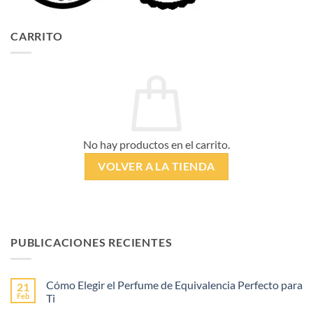
CARRITO
No hay productos en el carrito.
VOLVER A LA TIENDA
PUBLICACIONES RECIENTES
Cómo Elegir el Perfume de Equivalencia Perfecto para
21
Feb
Ti
No