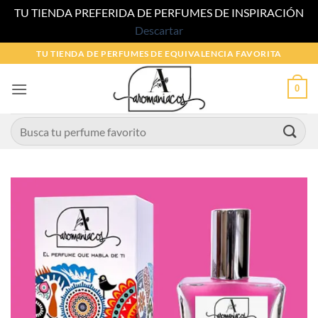
TU TIENDA PREFERIDA DE PERFUMES DE INSPIRACIÓN
Descartar
Saltar
TU TIENDA DE PERFUMES DE EQUIVALENCIA FAVORITA
al
contenido
0
Buscar
por: