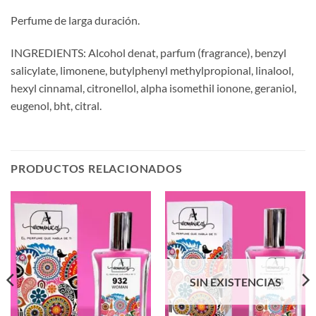
Perfume de larga duración.
INGREDIENTS: Alcohol denat, parfum (fragrance), benzyl
salicylate, limonene, butylphenyl methylpropional, linalool,
hexyl cinnamal, citronellol, alpha isomethil ionone, geraniol,
eugenol, bht, citral.
PRODUCTOS RELACIONADOS
SIN EXISTENCIAS