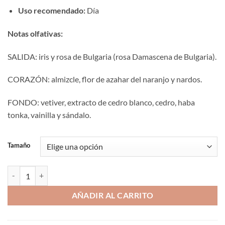
Uso recomendado:
Día
Notas olfativas:
SALIDA: iris y rosa de Bulgaria (rosa Damascena de Bulgaria).
CORAZÓN: almizcle, flor de azahar del naranjo y nardos.
FONDO: vetiver, extracto de cedro blanco, cedro, haba
tonka, vainilla y sándalo.
Tamaño
Aromaniacos 109 cantidad
AÑADIR AL CARRITO