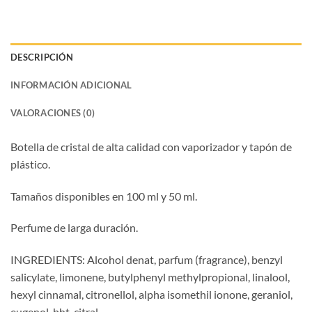
DESCRIPCIÓN
INFORMACIÓN ADICIONAL
VALORACIONES (0)
Botella de cristal de alta calidad con vaporizador y tapón de
plástico.
Tamaños disponibles en 100 ml y 50 ml.
Perfume de larga duración.
INGREDIENTS: Alcohol denat, parfum (fragrance), benzyl
salicylate, limonene, butylphenyl methylpropional, linalool,
hexyl cinnamal, citronellol, alpha isomethil ionone, geraniol,
eugenol, bht, citral.