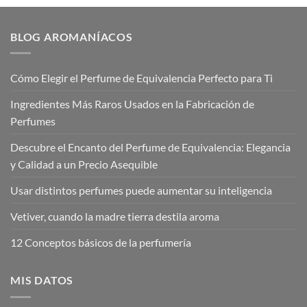
desde
desde
€12,00
€12,00
hasta
hasta
€20,00
€17,95
BLOG AROMANÍACOS
Cómo Elegir el Perfume de Equivalencia Perfecto para Ti
Ingredientes Más Raros Usados en la Fabricación de
Perfumes
Descubre el Encanto del Perfume de Equivalencia: Elegancia
y Calidad a un Precio Asequible
Usar distintos perfumes puede aumentar su inteligencia
Vetiver, cuando la madre tierra destila aroma
12 Conceptos básicos de la perfumería
MIS DATOS