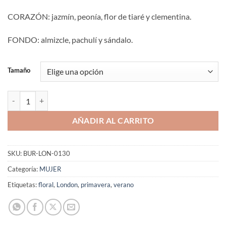
CORAZÓN: jazmín, peonía, flor de tiaré y clementina.
FONDO: almizcle, pachulí y sándalo.
Tamaño
Aromaniacos 130 cantidad
AÑADIR AL CARRITO
SKU:
BUR-LON-0130
Categoría:
MUJER
Etiquetas:
floral
,
London
,
primavera
,
verano