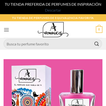
TU TIENDA PREFERIDA DE PERFUMES DE INSPIRACIÓN
Descartar
Saltar
TU TIENDA DE PERFUMES DE EQUIVALENCIA FAVORITA
al
contenido
0
Buscar
por: