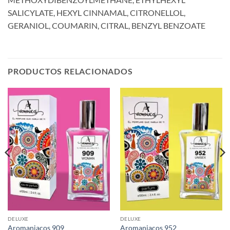
SALICYLATE, HEXYL CINNAMAL, CITRONELLOL,
GERANIOL, COUMARIN, CITRAL, BENZYL BENZOATE
PRODUCTOS RELACIONADOS
DELUXE
DELUXE
Aromaniacos 909
Aromaniacos 952