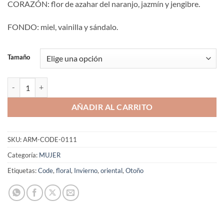
CORAZÓN: flor de azahar del naranjo, jazmín y jengibre.
FONDO: miel, vainilla y sándalo.
Tamaño
Aromaniacos 111 cantidad
AÑADIR AL CARRITO
SKU:
ARM-CODE-0111
Categoría:
MUJER
Etiquetas:
Code
,
floral
,
Invierno
,
oriental
,
Otoño