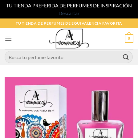
TU TIENDA PREFERIDA DE PERFUMES DE INSPIRACIÓN
Descartar
Saltar
TU TIENDA DE PERFUMES DE EQUIVALENCIA FAVORITA
al
contenido
0
Buscar
por: