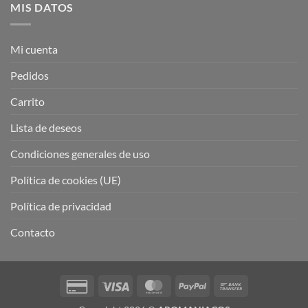
MIS DATOS
Mi cuenta
Pedidos
Carrito
Lista de deseos
Condiciones generales de uso
Política de cookies (UE)
Política de privacidad
Contacto
Credit
Visa
MasterCard
PayPal
Bank
Card
Transfer