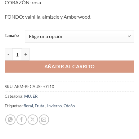
CORAZÓN: rosa.
FONDO: vainilla, almizcle y Amberwood.
Tamaño
Aromaniacos 110 cantidad
AÑADIR AL CARRITO
SKU:
ARM-BECAUSE-0110
Categoría:
MUJER
Etiquetas:
floral
,
Frutal
,
Invierno
,
Otoño