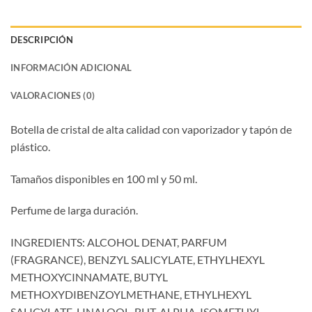
DESCRIPCIÓN
INFORMACIÓN ADICIONAL
VALORACIONES (0)
Botella de cristal de alta calidad con vaporizador y tapón de
plástico.
Tamaños disponibles en 100 ml y 50 ml.
Perfume de larga duración.
INGREDIENTS: ALCOHOL DENAT, PARFUM
(FRAGRANCE), BENZYL SALICYLATE, ETHYLHEXYL
METHOXYCINNAMATE, BUTYL
METHOXYDIBENZOYLMETHANE, ETHYLHEXYL
SALICYLATE, LINALOOL, BHT, ALPHA-ISOMETHYL