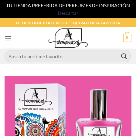
TU TIENDA PREFERIDA DE PERFUMES DE INSPIRACIÓN
Descartar
Saltar
TU TIENDA DE PERFUMES DE EQUIVALENCIA FAVORITA
al
contenido
0
Buscar
por: