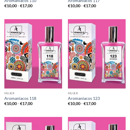
Aromaniacos 110
Aromaniacos 117
Rango
Rango
€
10,00
-
€
17,00
€
10,00
-
€
17,00
de
de
precios:
precios:
desde
desde
€10,00
€10,00
hasta
hasta
€17,00
€17,00
MUJER
MUJER
Aromaniacos 118
Aromaniacos 123
Rango
Rango
€
10,00
-
€
17,00
€
10,00
-
€
17,00
de
de
precios:
precios:
desde
desde
€10,00
€10,00
hasta
hasta
€17,00
€17,00