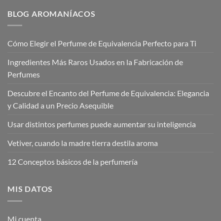
hasta
hasta
€20,00
€17,95
BLOG AROMANÍACOS
Cómo Elegir el Perfume de Equivalencia Perfecto para Ti
Ingredientes Más Raros Usados en la Fabricación de
Perfumes
Descubre el Encanto del Perfume de Equivalencia: Elegancia
y Calidad a un Precio Asequible
Usar distintos perfumes puede aumentar su inteligencia
Vetiver, cuando la madre tierra destila aroma
12 Conceptos básicos de la perfumería
MIS DATOS
Mi cuenta