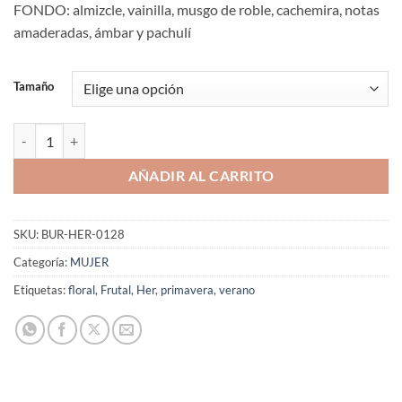
FONDO: almizcle, vainilla, musgo de roble, cachemira, notas
amaderadas, ámbar y pachulí
Tamaño
Aromaniacos 128 cantidad
AÑADIR AL CARRITO
SKU:
BUR-HER-0128
Categoría:
MUJER
Etiquetas:
floral
,
Frutal
,
Her
,
primavera
,
verano