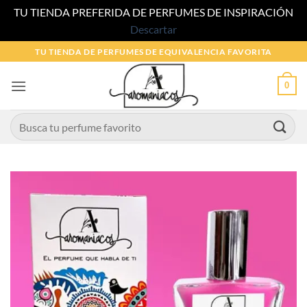
TU TIENDA PREFERIDA DE PERFUMES DE INSPIRACIÓN
Descartar
Saltar
TU TIENDA DE PERFUMES DE EQUIVALENCIA FAVORITA
al
contenido
0
Buscar
por: