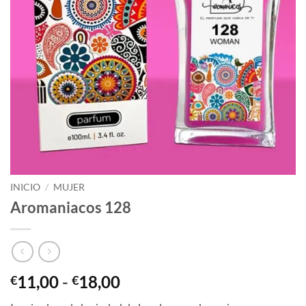
INICIO
/
MUJER
Aromaniacos 128
Rango
11,00
-
18,00
€
€
de