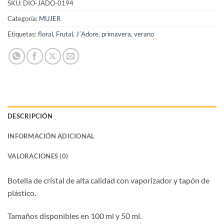
SKU:
DIO-JADO-0194
Categoría:
MUJER
Etiquetas:
floral
,
Frutal
,
J´Adore
,
primavera
,
verano
DESCRIPCIÓN
INFORMACIÓN ADICIONAL
VALORACIONES (0)
Botella de cristal de alta calidad con vaporizador y tapón de
plástico.
Tamaños disponibles en 100 ml y 50 ml.