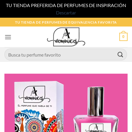
TU TIENDA PREFERIDA DE PERFUMES DE INSPIRACIÓN
Descartar
Saltar
TU TIENDA DE PERFUMES DE EQUIVALENCIA FAVORITA
al
contenido
0
Buscar
por: