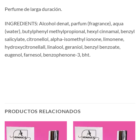
Perfume de larga duración.
INGREDIENTS: Alcohol denat, parfum (fragrance), aqua
(water), butylphenyl methylpropional, hexyl cinnamal, benzyl
salicylate, citronellol, alpha-isomethyl ionone, limonene,
hydroxycitronellall, linalool, geraniol, benzyl benzoate,
eugenol, farnesol, benzophenone-3, bht.
PRODUCTOS RELACIONADOS